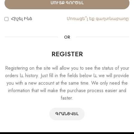
ՄՈՒՏՔ ԳՈՐԾԵԼ
Հիշել Ինձ
Մոռացե՞լ եք գաղտնաբառը:
OR
REGISTER
Registering on the site will allow you to see the status of your
orders և history. Just fill in the fields below և we will provide
you with a new account at the same time. We only need the
information that will make the purchase process easier and
faster.
ԳՐԱՆՑՎԵԼ