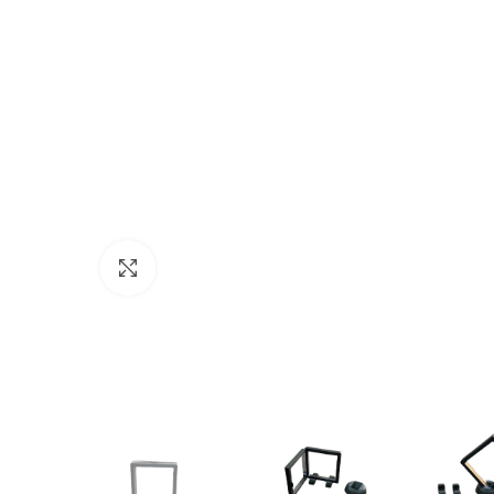
Մեծացնելու համար սեղմել այստեղ