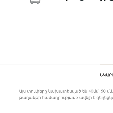
ՆԿԱՐ
Այս տուփերը նախատեսված են 40մմ, 50 մ
թաղանթի համադրությամբ ավելի է գեղեցկա