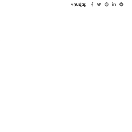
Կիսվել