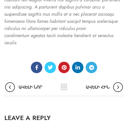
nisi adipiscing. A parturient dapibus pulvinar arcu a
suspendisse sagittis mus mollis at a nec placerat sociosqu
himenaeos litora fames habitant suscipit tempus scelerisque
ridiculus mi ullamcorper per ridiculus proin
condimentum egestas taciti molestie hendrerit sit senectus
iaculis.
ԱՎԵԼԻ ՆՈՐ
ԱՎԵԼԻ ՀԻՆ
LEAVE A REPLY