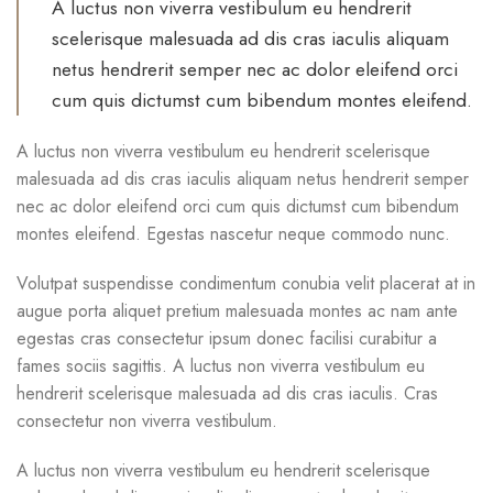
A luctus non viverra vestibulum eu hendrerit
scelerisque malesuada ad dis cras iaculis aliquam
netus hendrerit semper nec ac dolor eleifend orci
cum quis dictumst cum bibendum montes eleifend.
A luctus non viverra vestibulum eu hendrerit scelerisque
malesuada ad dis cras iaculis aliquam netus hendrerit semper
nec ac dolor eleifend orci cum quis dictumst cum bibendum
montes eleifend. Egestas nascetur neque commodo nunc.
Volutpat suspendisse condimentum conubia velit placerat at in
augue porta aliquet pretium malesuada montes ac nam ante
egestas cras consectetur ipsum donec facilisi curabitur a
fames sociis sagittis. A luctus non viverra vestibulum eu
hendrerit scelerisque malesuada ad dis cras iaculis. Cras
consectetur non viverra vestibulum.
A luctus non viverra vestibulum eu hendrerit scelerisque