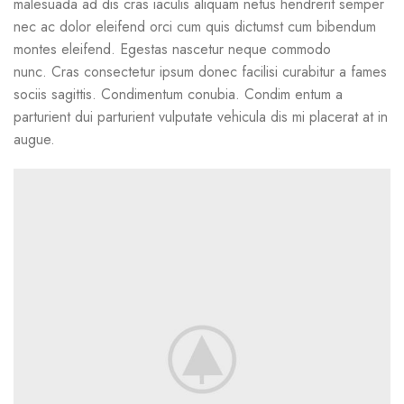
malesuada ad dis cras iaculis aliquam netus hendrerit semper
nec ac dolor eleifend orci cum quis dictumst cum bibendum
montes eleifend. Egestas nascetur neque commodo
nunc. Cras consectetur ipsum donec facilisi curabitur a fames
sociis sagittis. Condimentum conubia. Condim entum a
parturient dui parturient vulputate vehicula dis mi placerat at in
augue.