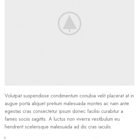
Volutpat suspendisse condimentum conubia velit placerat at in
augue porta aliquet pretium malesuada montes ac nam ante
egestas cras consectetur ipsum donec facilisi curabitur a
fames sociis sagittis. A luctus non viverra vestibulum eu
hendrerit scelerisque malesuada ad dis cras iaculis.