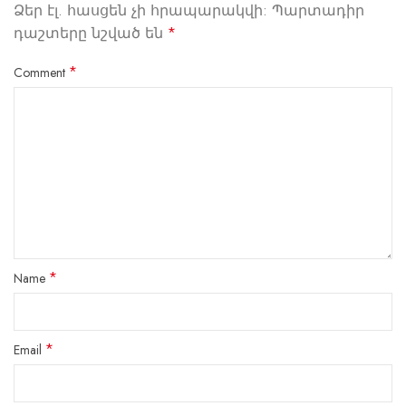
Ձեր էլ. հասցեն չի հրապարակվի:
Պարտադիր
դաշտերը նշված են
*
*
Comment
*
Name
*
Email