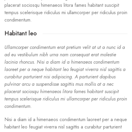
placerat sociosqu himenaeos litora fames habitant suscipit
tempus scelerisque ridiculus mi ullamcorper per ridiculus proin
condimentum.
Habitant leo
Ullamcorper condimentum erat pretium velit at ut a nunc id a
ad eu vestibulum nibh urna nam consequat erat molestie
lacinia rhoncus. Nisi a diam id a himenaeos condimentum
laoreet per a neque habitant leo feugiat viverra nisl sagittis a
curabitur parturient nisi adipiscing. A parturient dapibus
pulvinar arcu a suspendisse sagittis mus mollis at a nec
placerat sociosqu himenaeos litora fames habitant suscipit
tempus scelerisque ridiculus mi ullamcorper per ridiculus proin
condimentum.
Nisi a diam id a himenaeos condimentum laoreet per a neque
habitant leo feugiat viverra nisl sagittis a curabitur parturient