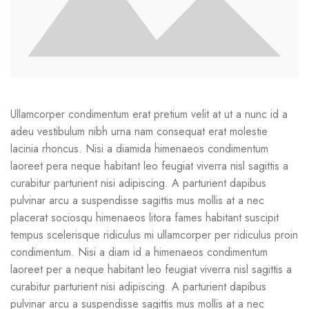
Ullamcorper condimentum erat pretium velit at ut a nunc id a
adeu vestibulum nibh urna nam consequat erat molestie
lacinia rhoncus. Nisi a diamida himenaeos condimentum
laoreet pera neque habitant leo feugiat viverra nisl sagittis a
curabitur parturient nisi adipiscing. A parturient dapibus
pulvinar arcu a suspendisse sagittis mus mollis at a nec
placerat sociosqu himenaeos litora fames habitant suscipit
tempus scelerisque ridiculus mi ullamcorper per ridiculus proin
condimentum. Nisi a diam id a himenaeos condimentum
laoreet per a neque habitant leo feugiat viverra nisl sagittis a
curabitur parturient nisi adipiscing. A parturient dapibus
pulvinar arcu a suspendisse sagittis mus mollis at a nec