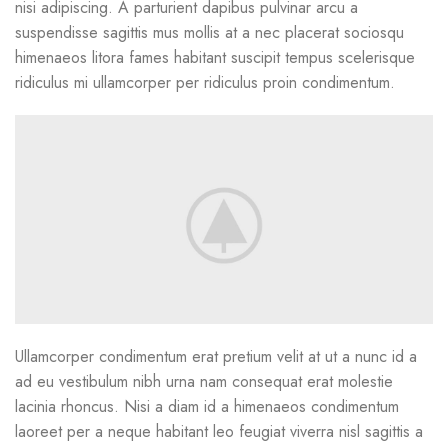
nisi adipiscing. A parturient dapibus pulvinar arcu a
suspendisse sagittis mus mollis at a nec placerat sociosqu
himenaeos litora fames habitant suscipit tempus scelerisque
ridiculus mi ullamcorper per ridiculus proin condimentum.
Ullamcorper condimentum erat pretium velit at ut a nunc id a
ad eu vestibulum nibh urna nam consequat erat molestie
lacinia rhoncus. Nisi a diam id a himenaeos condimentum
laoreet per a neque habitant leo feugiat viverra nisl sagittis a