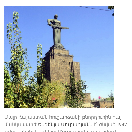
Մայր Հայաստան հուշարձանի բնորդուհին հայ
մանկավարժ
Եվգենյա Մուրադյանն
է՝ ծնված 1942
թվականին։ Եվգենյա Մուրադյանը պատմում է,