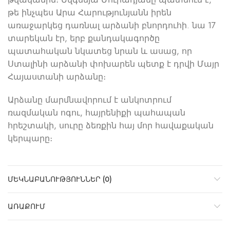
թե ինչպես Արա Հարությունյանն իրեն
առաջարկեց դառնալ արձանի բնորդուհի. նա 17
տարեկան էր, երբ քանդակագործը
պատահական նկատեց նրան և ասաց, որ
Ստալինի արձանի փոխարեն պետք է դրվի Մայր
Հայաստանի արձանը։
Արձանը մարմնավորում է անկոտրում
ռազմական ոգու, հայրենիքի պահապան
հրեշտակի, սուրը ձեռքին հայ մոր հավաքական
կերպարը։
ՄԵԿՆԱԲԱՆՈՒԹՅՈՒՆՆԵՐ (0)
ԱՌԱՔՈՒՄ