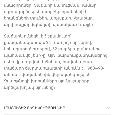
մնացորդներ։ Տաճարի կառուցման համար
օգտագործվել են տարբեր որակների և
երանգների տուֆեր, պոչաքար, չեչաքար,
փրփրաքար (պեմզա), վանակատ և այլն։
Տաճարն ունեցել է 5 շքամուտք՝
քանդակազարդված է խաղողի որթերով,
նռնազարդ ճյուղերով, 32 բարձրաքանդակից
պահպանվել են 9-ը: Այդ բարձրաքանդակներից
մեկի վրա գրված է Յոհան, հավանաբար
տաճարի ճարտարապետի անունն է։ 1980–90-
ական թվականներին վերականգնվել են
Զվարթնոցի խորանների սյունաշարերը,
արծվախոյակ սյուները։
ԼՐԱՑՈՒՑԻՉ ՏԵՂԵԿՈՒԹՅՈՒՆՆԵՐ